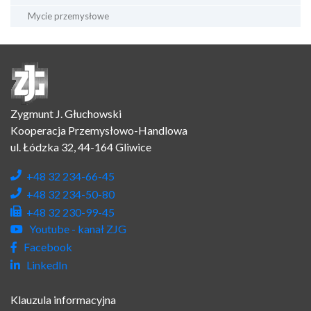
Mycie przemysłowe
Zygmunt J. Głuchowski
Kooperacja Przemysłowo-Handlowa
ul. Łódzka 32, 44-164 Gliwice
+48 32 234-66-45
+48 32 234-50-80
+48 32 230-99-45
Youtube - kanał ZJG
Facebook
LinkedIn
Klauzula informacyjna