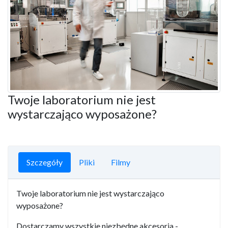
Twoje laboratorium nie jest
wystarczająco wyposażone?
Szczegóły
Pliki
Filmy
Twoje laboratorium nie jest wystarczająco
wyposażone?
Dostarczamy wszystkie niezbędne akcesoria -