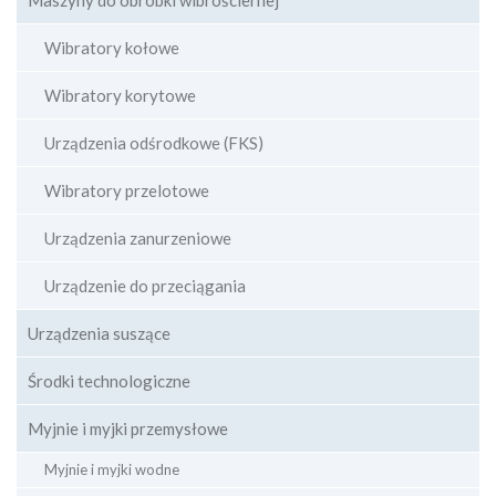
Maszyny do obróbki wibrościernej
Wibratory kołowe
Wibratory korytowe
Urządzenia odśrodkowe (FKS)
Wibratory przelotowe
Urządzenia zanurzeniowe
Urządzenie do przeciągania
Urządzenia suszące
Środki technologiczne
Myjnie i myjki przemysłowe
Myjnie i myjki wodne