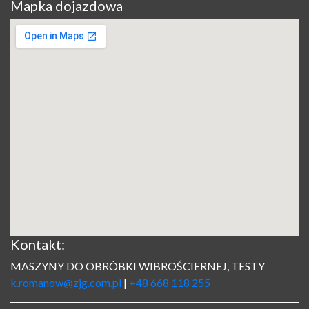
Mapka dojazdowa
Kontakt:
MASZYNY DO OBRÓBKI WIBROŚCIERNEJ, TESTY
k.romanow@zjg.com.pl
|
+48 668 118 255