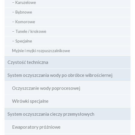
− Karuzelowe
− Bębnowe
− Komorowe
− Tunele / krokowe
− Specjalne
Myjnie i myjki rozpuszczalnikowe
Czystość techniczna
System oczyszczania wody po obróbce wibrościernej
Oczyszczanie wody poprocesowej
Wirówki specjalne
System oczyszczania cieczy przemysłowych
Ewaporatory próżniowe