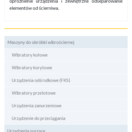
opróżnienie urządzenia i zewnętrzne odseparowanie
elementów od ścierniwa.
Maszyny do obróbki wibrościernej
Wibratory kołowe
Wibratory korytowe
Urządzenia odśrodkowe (FKS)
Wibratory przelotowe
Urządzenia zanurzeniowe
Urządzenie do przeciągania
Urządzenia suszące