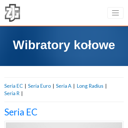
Wibratory kołowe
Seria EC
|
Seria Euro
|
Seria A
|
Long Radius
|
Seria R
|
Seria EC