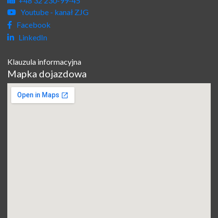
+48 32 230-99-45
Youtube - kanał ZJG
Facebook
LinkedIn
Klauzula informacyjna
Mapka dojazdowa