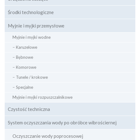
Środki technologiczne
Myjnie i myjki przemysłowe
Myjnie i myjki wodne
− Karuzelowe
− Bębnowe
− Komorowe
− Tunele / krokowe
− Specjalne
Myjnie i myjki rozpuszczalnikowe
Czystość techniczna
System oczyszczania wody po obróbce wibrościernej
Oczyszczanie wody poprocesowej