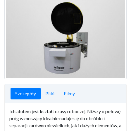
Szczegóły
Pliki
Filmy
Ich atutem jest kształt czasy roboczej. Niższy o połowę
próg wznoszący idealnie nadaje się do obróbki i
separacji zarówno niewielkich, jak i dużych elementów, a