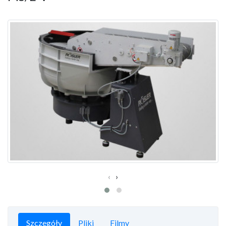
‹
›
Szczegóły
Pliki
Filmy