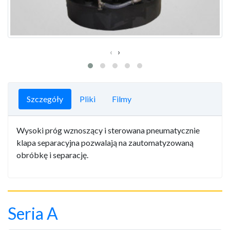
‹
›
Szczegóły
Pliki
Filmy
Wysoki próg wznoszący i sterowana pneumatycznie
klapa separacyjna pozwalają na zautomatyzowaną
obróbkę i separację.
Seria A