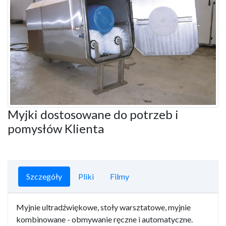
Myjki dostosowane do potrzeb i
pomysłów Klienta
Szczegóły
Pliki
Filmy
Myjnie ultradźwiękowe, stoły warsztatowe, myjnie
kombinowane - obmywanie ręczne i automatyczne.