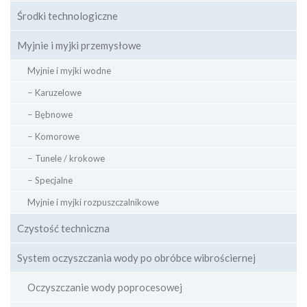
Środki technologiczne
Myjnie i myjki przemysłowe
Myjnie i myjki wodne
− Karuzelowe
− Bębnowe
− Komorowe
− Tunele / krokowe
− Specjalne
Myjnie i myjki rozpuszczalnikowe
Czystość techniczna
System oczyszczania wody po obróbce wibrościernej
Oczyszczanie wody poprocesowej