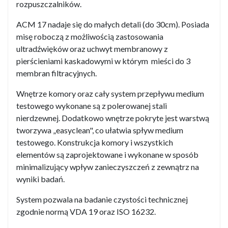
rozpuszczalników.
ACM 17 nadaje się do małych detali (do 30cm). Posiada
misę roboczą z możliwością zastosowania
ultradźwięków oraz uchwyt membranowy z
pierścieniami kaskadowymi w którym mieści do 3
membran filtracyjnych.
Wnętrze komory oraz cały system przepływu medium
testowego wykonane są z polerowanej stali
nierdzewnej. Dodatkowo wnętrze pokryte jest warstwą
tworzywa „easyclean", co ułatwia spływ medium
testowego. Konstrukcja komory i wszystkich
elementów są zaprojektowane i wykonane w sposób
minimalizujący wpływ zanieczyszczeń z zewnątrz na
wyniki badań.
System pozwala na badanie czystości technicznej
zgodnie normą VDA 19 oraz ISO 16232.