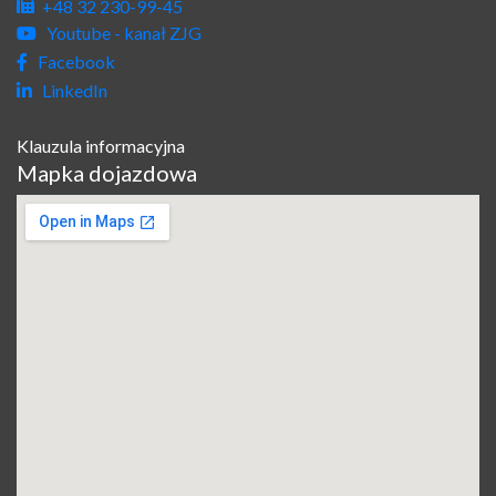
+48 32 230-99-45
Youtube - kanał ZJG
Facebook
LinkedIn
Klauzula informacyjna
Mapka dojazdowa