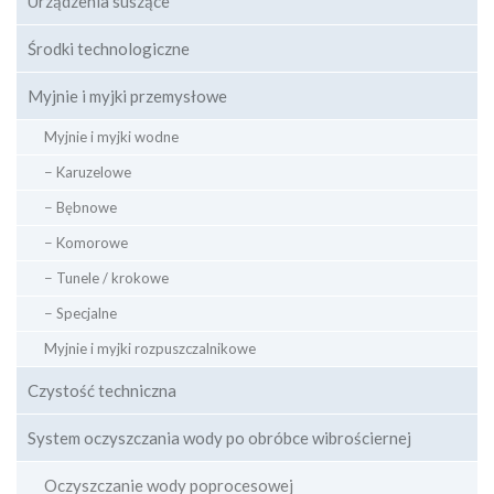
Urządzenia suszące
Środki technologiczne
Myjnie i myjki przemysłowe
Myjnie i myjki wodne
− Karuzelowe
− Bębnowe
− Komorowe
− Tunele / krokowe
− Specjalne
Myjnie i myjki rozpuszczalnikowe
Czystość techniczna
System oczyszczania wody po obróbce wibrościernej
Oczyszczanie wody poprocesowej