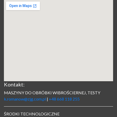
Kontakt:
MASZYNY DO OBRÓBKI WIBROŚCIERNEJ, TESTY
k.romanow@zjg.com.pl
|
+48 668 118 255
ŚRODKI TECHNOLOGICZNE