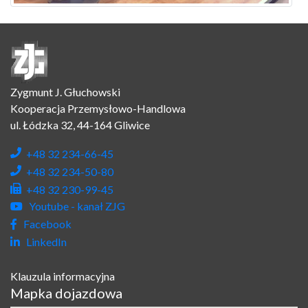
Zygmunt J. Głuchowski
Kooperacja Przemysłowo-Handlowa
ul. Łódzka 32, 44-164 Gliwice
+48 32 234-66-45
+48 32 234-50-80
+48 32 230-99-45
Youtube - kanał ZJG
Facebook
LinkedIn
Klauzula informacyjna
Mapka dojazdowa